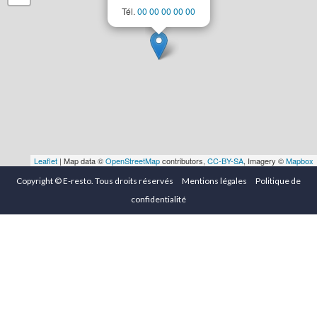
Tél.
00 00 00 00 00
Leaflet
| Map data ©
OpenStreetMap
contributors,
CC-BY-SA
, Imagery ©
Mapbox
Copyright ©
E-resto
. Tous droits réservés
Mentions légales
Politique de
confidentialité