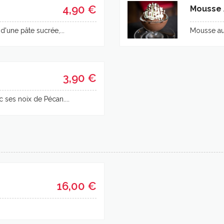
4,90 €
Mousse 
'une pâte sucrée,...
Mousse au 
3,90 €
 ses noix de Pécan....
16,00 €