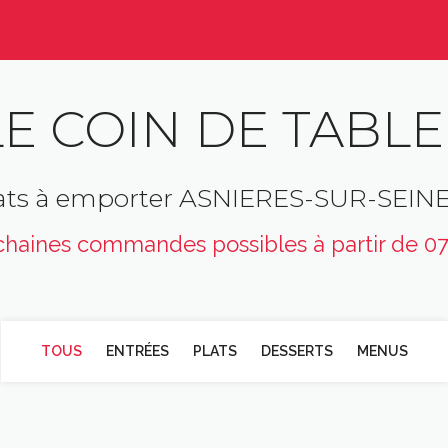
LE COIN DE TABLE
ats à emporter ASNIERES-SUR-SEIN
haines commandes possibles à partir de 0
TOUS
ENTRÉES
PLATS
DESSERTS
MENUS