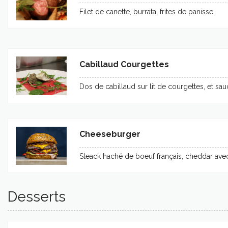
Filet de canette, burrata, frites de panisse.
Cabillaud Courgettes
Dos de cabillaud sur lit de courgettes, et s
Cheeseburger
Steack haché de boeuf français, cheddar avec
Desserts