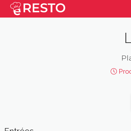
Pl
Proc