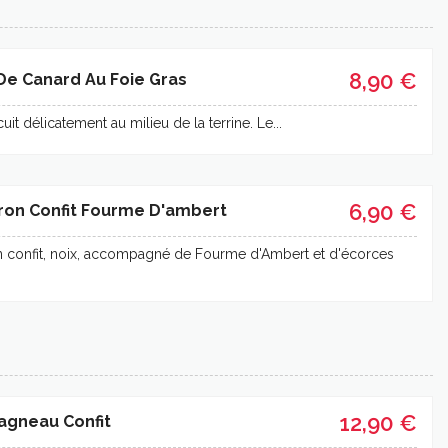
8,90 €
De Canard Au Foie Gras
uit délicatement au milieu de la terrine. Le...
6,90 €
ron Confit Fourme D'ambert
n confit, noix, accompagné de Fourme d'Ambert et d'écorces
12,90 €
'agneau Confit