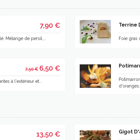
7,90 €
Terrine 
. Mélange de persil,...
Foie gras c
Potimar
6,50 €
7,50 €
Potimarro
es à l'extérieur et...
d'oranges.
Gigot D
13,50 €