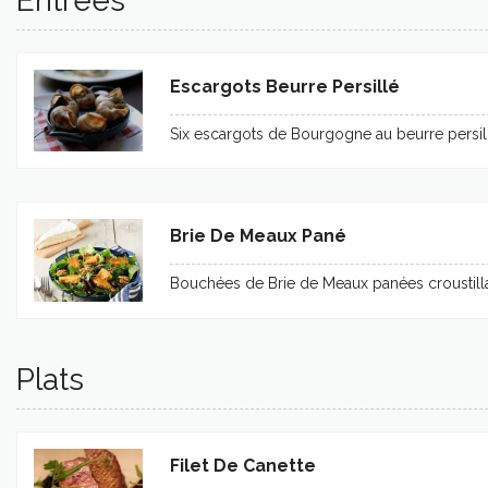
Entrées
Escargots Beurre Persillé
Six escargots de Bourgogne au beurre persillé
Brie De Meaux Pané
Bouchées de Brie de Meaux panées croustillant
Plats
Filet De Canette