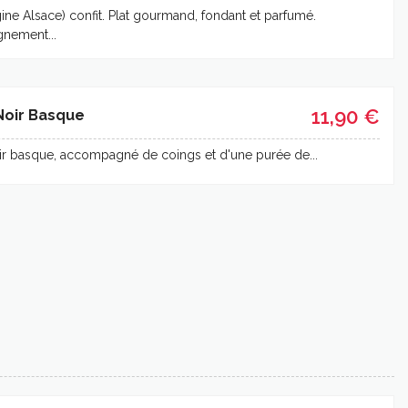
gine Alsace) confit. Plat gourmand, fondant et parfumé.
nement...
11,90 €
Noir Basque
ir basque, accompagné de coings et d'une purée de...