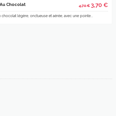
3,70 €
Au Chocolat
4,70 €
chocolat légère, onctueuse et aérée, avec une pointe...