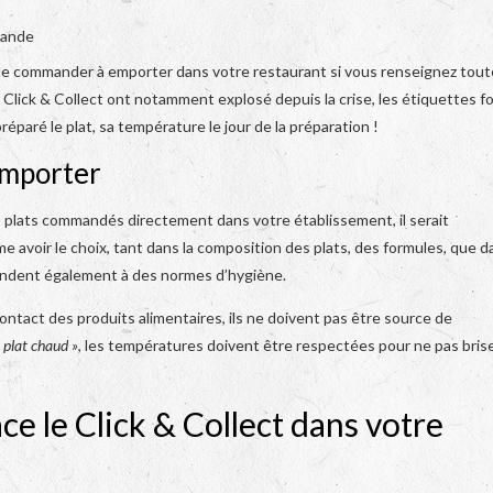
viande
de commander à emporter dans votre restaurant si vous renseignez tout
u Click & Collect ont notamment explosé depuis la crise, les étiquettes f
paré le plat, sa température le jour de la préparation !
 emporter
des plats commandés directement dans votre établissement, il serait
me avoir le choix, tant dans la composition des plats, des formules, que d
répondent également à des normes d’hygiène.
ontact des produits alimentaires, ils ne doivent pas être source de
 plat chaud »
, les températures doivent être respectées pour ne pas brise
ce le Click & Collect dans votre