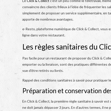
Le
Click & Collect
c’est un peu comme le télétravail, même 
convaincre des clients frileux à l’idée de fréquenter les sa
simplement de proposer un service supplémentaire, en ta
apporte de nombreux avantages.
e-Resto, plateforme numérique de Click & Collect, vous
ligne dans votre restaurant.
Les règles sanitaires du Cli
Pas facile pour un restaurant de proposer du Click & Colle
emporter ou la livraison, sont des pratiques différentes d
vue d’être retirés ou livrés.
Rappel des conditions sanitaires à savoir pour pratiquer l
Préparation et conservation des
En Click & Collect, la première règle sanitaire à savoir e
ne doit jamais dépasser 3 jours. En d’autres termes, il ne 