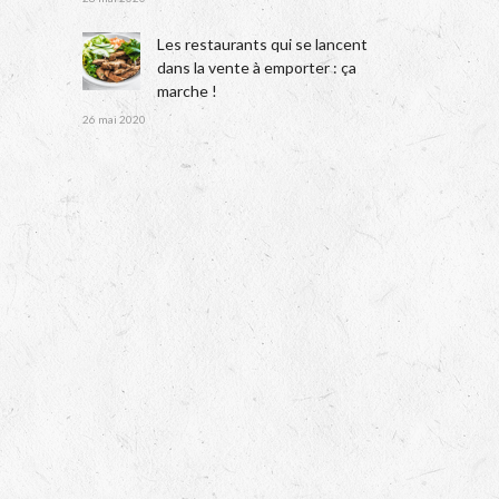
Les restaurants qui se lancent
dans la vente à emporter : ça
marche !
26 mai 2020