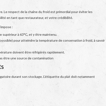
e. Le respect de la chaîne du froid est primordial pour éviter les
ité en tant que restaurateur, et votre crédibilité.
’impose :
 supérieur à 63°C, et y être maintenu.
possible) pour atteindre la température de conservation à froid, à savoir
érature doivent être réfrigérés rapidement.
pas être une source de contamination
ts
igatoire durant son stockage. L’étiquette du plat doit notamment