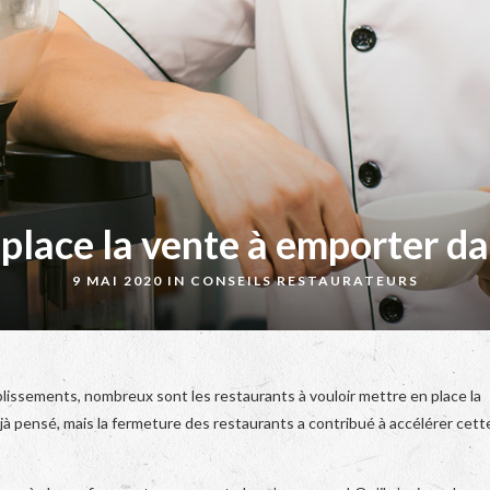
lace la vente à emporter dan
9 MAI 2020 IN
CONSEILS RESTAURATEURS
établissements, nombreux sont les restaurants à vouloir mettre en place la
à pensé, mais la fermeture des restaurants a contribué à accélérer cett