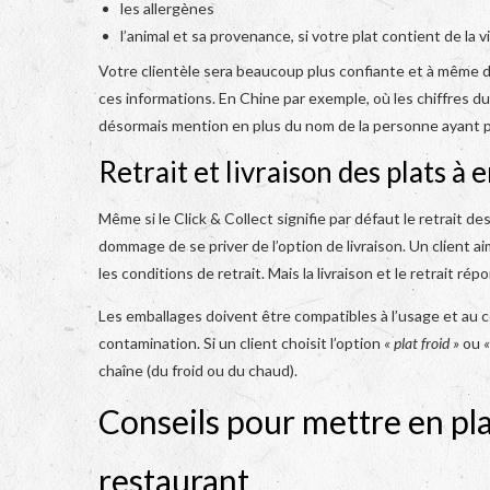
les allergènes
l’animal et sa provenance, si votre plat contient de la 
Votre clientèle sera beaucoup plus confiante et à même 
ces informations. En Chine par exemple, où les chiffres d
désormais mention en plus du nom de la personne ayant pré
Retrait et livraison des plats à
Même si le Click & Collect signifie par défaut le retrait 
dommage de se priver de l’option de livraison. Un client ai
les conditions de retrait. Mais la livraison et le retrait 
Les emballages doivent être compatibles à l’usage et au c
contamination. Si un client choisit l’option
« plat froid »
ou
«
chaîne (du froid ou du chaud).
Conseils pour mettre en pla
restaurant