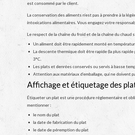
est consommé par le client.
La conservation des aliments n’est pas à prendre à la légèr
intoxications alimentaires. Vous engagez votre responsabil
Le respect de la chaîne du froid et de la chaîne du chaud s
Un aliment doit être rapidement monté en température
La descente thermique doit être rapide (la plus rapide 
3°C.
Les plats et denrées conservés ou servis à basse temp
Attention aux matériaux d’emballage, qui ne doivent 
Affichage et étiquetage des pla
Étiqueter un plat est une procédure réglementaire et obl
mentionner :
le nom du plat
la date de fabrication du plat
le date de péremption du plat