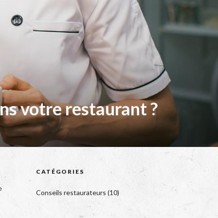
s votre restaurant ?
CATÉGORIES
e
Conseils restaurateurs
(10)